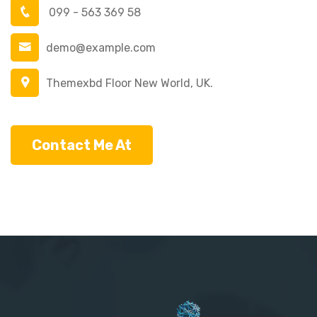
099 - 563 369 58
demo@example.com
Themexbd Floor New World, UK.
Contact Me At