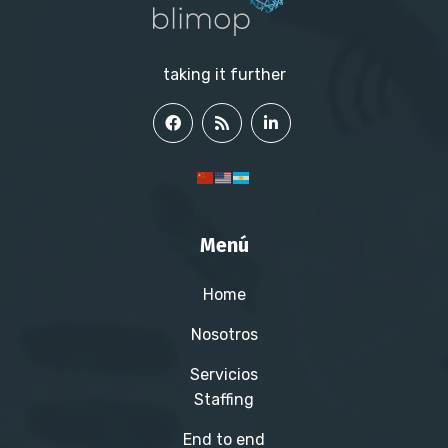
taking it further
Menú
Home
Nosotros
Servicios
Staffing
End to end